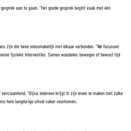
et gesprek aan te gaan. “Het goede gesprek begint vaak met één
mans zijn die twee onlosmakelijk met elkaar verbonden. “We focussen
n kleine fysieke interventies. Samen wandelen, bewegen of bewust tijd
 eenzaamheid. “Bijna iedereen krijgt in zijn leven te maken met zulke
ens hem langdurige uitval vaker voorkomen.