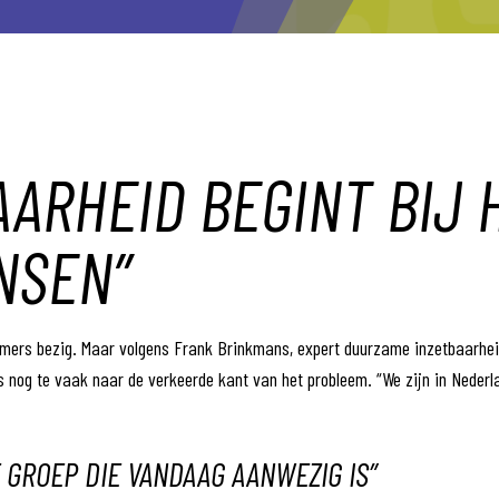
ARHEID BEGINT BIJ 
NSEN”
mers bezig. Maar volgens Frank Brinkmans, expert duurzame inzetbaarheid
s nog te vaak naar de verkeerde kant van het probleem. “We zijn in Neder
E GROEP DIE VANDAAG AANWEZIG IS”