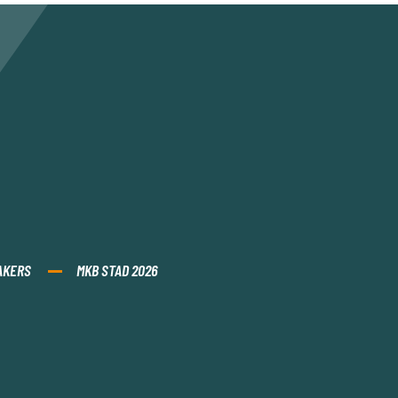
AKERS
MKB STAD 2026