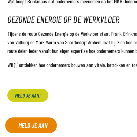
Wat hoopt Brinkmans dat ondernemers meenemen na het MKB Onderneme
GEZONDE ENERGIE OP DE WERKVLOER
Tijdens de route Gezonde Energie op de Werkvloer staat Frank Brinkm
van Valburg en Mark Worm van Sportbedrijf Arnhem laat hij zien hoe b
route delen ieder vanuit hun eigen expertise hoe ondernemers kunnen
Wil jij ontdekken hoe ondernemers bouwen aan vitale, betrokken en t
MELD JE AAN!
MELD JE AAN