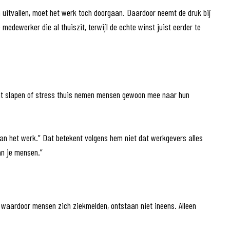
n uitvallen, moet het werk toch doorgaan. Daardoor neemt de druk bij
medewerker die al thuiszit, terwijl de echte winst juist eerder te
lecht slapen of stress thuis nemen mensen gewoon mee naar hun
n het werk.” Dat betekent volgens hem niet dat werkgevers alles
an je mensen.”
 waardoor mensen zich ziekmelden, ontstaan niet ineens. Alleen