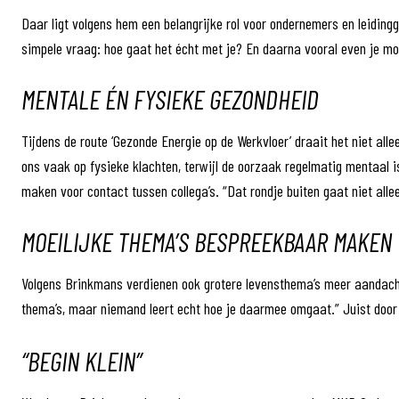
Daar ligt volgens hem een belangrijke rol voor ondernemers en leidin
simpele vraag: hoe gaat het écht met je? En daarna vooral even je m
MENTALE ÉN FYSIEKE GEZONDHEID
Tijdens de route ‘Gezonde Energie op de Werkvloer’ draait het niet al
ons vaak op fysieke klachten, terwijl de oorzaak regelmatig mentaal is.
maken voor contact tussen collega’s. “Dat rondje buiten gaat niet all
MOEILIJKE THEMA’S BESPREEKBAAR MAKEN
Volgens Brinkmans verdienen ook grotere levensthema’s meer aandacht 
thema’s, maar niemand leert echt hoe je daarmee omgaat.” Juist doo
“BEGIN KLEIN”