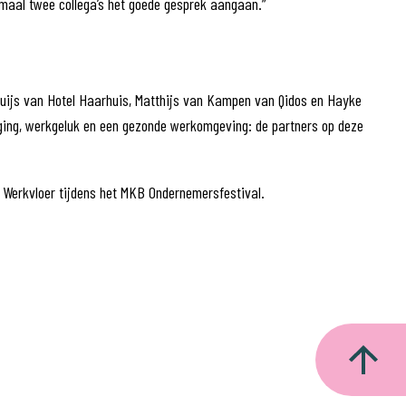
aal twee collega’s het goede gesprek aangaan.”
Muijs van Hotel Haarhuis, Matthijs van Kampen van Qidos en Hayke
eging, werkgeluk en een gezonde werkomgeving: de partners op deze
 Werkvloer tijdens het MKB Ondernemersfestival.