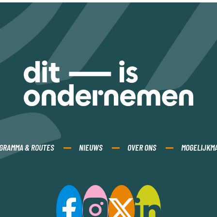
GRAMMA & ROUTES
NIEUWS
OVER ONS
MOGELIJKM