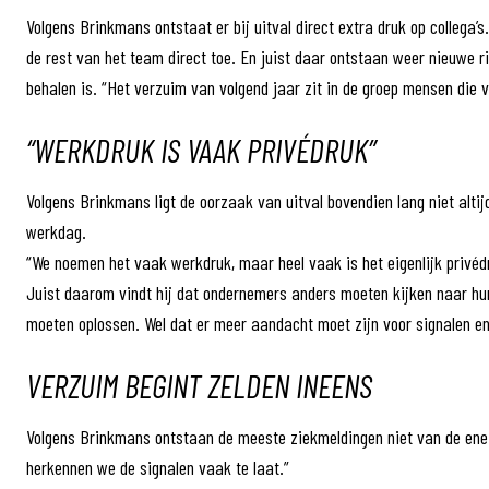
Volgens Brinkmans ontstaat er bij uitval direct extra druk op collega’
de rest van het team direct toe. En juist daar ontstaan weer nieuwe ri
behalen is. “Het verzuim van volgend jaar zit in de groep mensen die
“WERKDRUK IS VAAK PRIVÉDRUK”
Volgens Brinkmans ligt de oorzaak van uitval bovendien lang niet alti
werkdag.
“We noemen het vaak werkdruk, maar heel vaak is het eigenlijk privéd
Juist daarom vindt hij dat ondernemers anders moeten kijken naar h
moeten oplossen. Wel dat er meer aandacht moet zijn voor signalen en
VERZUIM BEGINT ZELDEN INEENS
Volgens Brinkmans ontstaan de meeste ziekmeldingen niet van de ene o
herkennen we de signalen vaak te laat.”