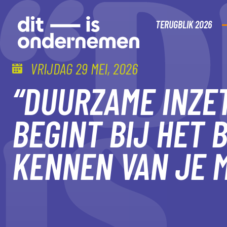
TERUGBLIK 2026
VRIJDAG 29 MEI, 2026
“DUURZAME INZE
BEGINT BIJ HET 
KENNEN VAN JE 
MELD JE AAN