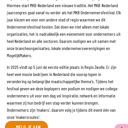
Hiermee start MKB
-
Nederland een nieuwe traditie. Het MKB
-
Nederland
jaarcongres gaat vanaf nu verder als het MKB Ondernemersfestival. Elk
jaar kiezen we voor een andere stad of regio waarmee we dit
Ondernemersfestival hosten. Dat doen we niet alleen met lokale
organisaties, het is nadrukkelijk een evenement voor ondernemers uit
heel Nederland en alle sectoren. Daarom nodigen we uit samen met
onze brancheorganisaties, lokale ondernemersverenigingen en
MogelijkMakers.
In 2025 vindt op 5 juni de eerste editie plaats in Regio Zwolle. Er zijn
heel veel mooie bedrijven in Nederland die voorop lopen in
verandering op belangrijke maatschappelijke thema's. Tijdens het
festival geven we deze koplopers een podium en nodigen we collega-
ondernemers uit voor een dag vol inspiratie, netwerk en informatie
waarmee zij hun bedrijf een stap verder kunnen brengen.
Ondernemers zijn 'makers', daarom volg je tijdens dit event één van
onze 'makersroutes'.
MELD JE AAN